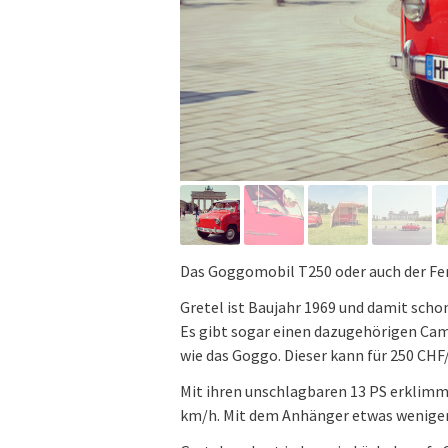
Das Goggomobil T250 oder auch der Fer
Gretel ist Baujahr 1969 und damit scho
Es gibt sogar einen dazugehörigen Campe
wie das Goggo. Dieser kann für 250 CH
Mit ihren unschlagbaren 13 PS erklimmt
km/h. Mit dem Anhänger etwas weniger