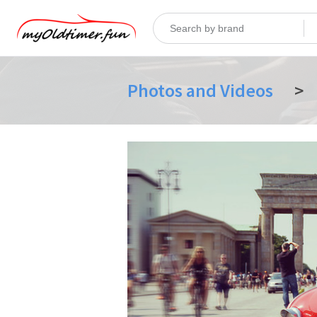
Photos and Videos
>