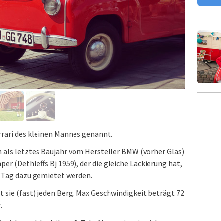
rari des kleinen Mannes genannt.
n als letztes Baujahr vom Hersteller BMW (vorher Glas)
r (Dethleffs Bj 1959), der die gleiche Lackierung hat,
F/Tag dazu gemietet werden.
 sie (fast) jeden Berg. Max Geschwindigkeit beträgt 72
.