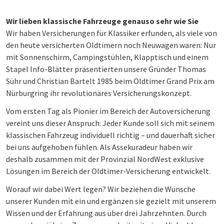
Wir lieben klassische Fahrzeuge genauso sehr wie Sie
Wir haben Versicherungen für Klassiker erfunden, als viele von
den heute versicherten Oldtimern noch Neuwagen waren: Nur
mit Sonnenschirm, Campingstühlen, Klapptisch und einem
Stapel Info-Blätter präsentierten unsere Gründer Thomas
Sühr und Christian Bartelt 1985 beim Oldtimer Grand Prix am
Nürburgring ihr revolutionäres Versicherungskonzept.
Vom ersten Tag als Pionier im Bereich der Autoversicherung
vereint uns dieser Anspruch: Jeder Kunde soll sich mit seinem
klassischen Fahrzeug individuell richtig – und dauerhaft sicher
bei uns aufgehoben fühlen. Als Assekuradeur haben wir
deshalb zusammen mit der Provinzial NordWest exklusive
Lösungen im Bereich der Oldtimer-Versicherung entwickelt.
Worauf wir dabei Wert legen? Wir beziehen die Wünsche
unserer Kunden mit ein und ergänzen sie gezielt mit unserem
Wissen und der Erfahrung aus über drei Jahrzehnten. Durch