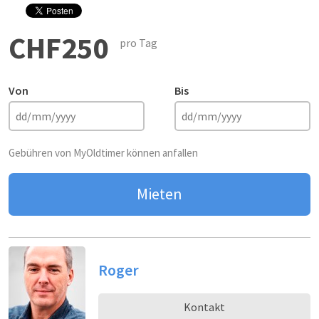
CHF250
pro Tag
Von
Bis
Gebühren von MyOldtimer können anfallen
Mieten
Roger
Kontakt