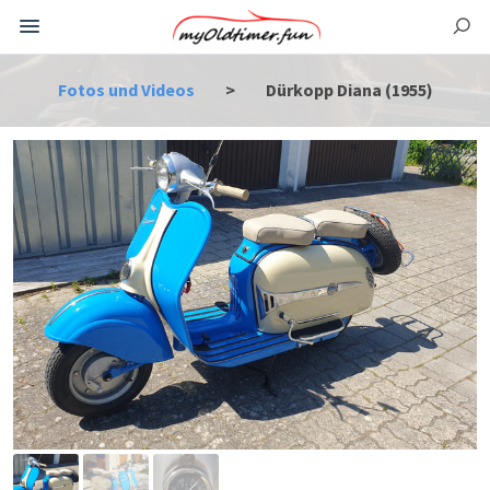
Fotos und Videos
>
Dürkopp Diana (1955)