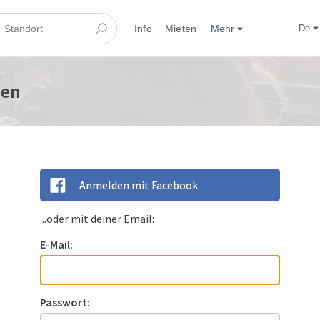
Info
Mieten
Mehr
de
den
Anmelden mit Facebook
...oder mit deiner Email:
E-Mail:
Passwort: