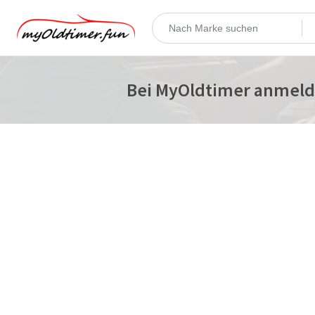
Bei MyOldtimer anmel