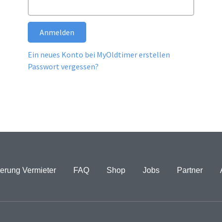
Anmelden
Ein neues Konto bei MyOldtimer erstellen
Passwort vergessen?
erung Vermieter
FAQ
Shop
Jobs
Partner