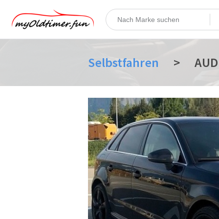
Selbstfahren
>
AUDI