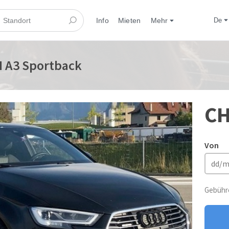
Info
Mieten
Mehr
de
 A3 Sportback
CH
Von
Gebühre