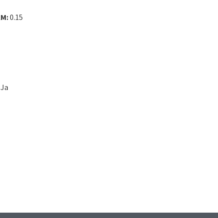
KM:
0.15
Ja