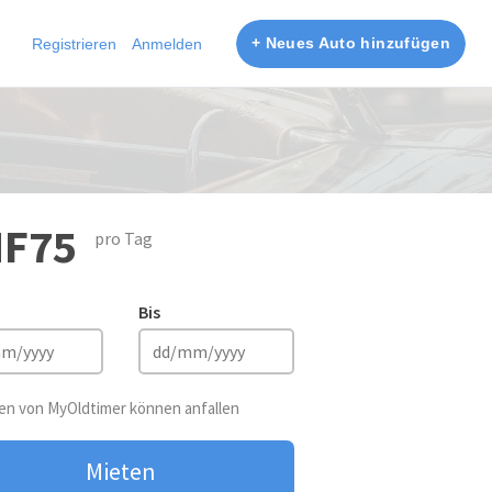
+ Neues Auto hinzufügen
Registrieren
Anmelden
F75
pro Tag
Bis
n von MyOldtimer können anfallen
Mieten