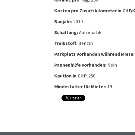
Kosten pro Zusatzkilometer in CHF/
Baujahr:
2019
Schaltung:
Automatik
Treibstoff:
Benzin
Parkplatz vorhanden während Miete:
Pannenhilfe vorhanden:
Nein
Kaution in CHF:
250
Mindestalter für Mieter:
19