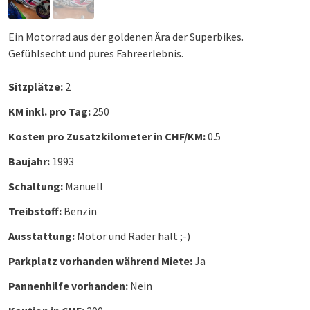
Ein Motorrad aus der goldenen Ära der Superbikes.
Gefühlsecht und pures Fahreerlebnis.
Sitzplätze:
2
KM inkl. pro Tag:
250
Kosten pro Zusatzkilometer in CHF/KM:
0.5
Baujahr:
1993
Schaltung:
Manuell
Treibstoff:
Benzin
Ausstattung:
Motor und Räder halt ;-)
Parkplatz vorhanden während Miete:
Ja
Pannenhilfe vorhanden:
Nein