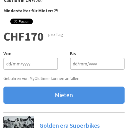
Kaution in CHF:
200
Mindestalter für Mieter:
25
CHF170
pro Tag
Von
Bis
Gebühren von MyOldtimer können anfallen
Mieten
Golden era Superbikes