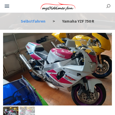
Selbstfahren
>
Yamaha YZF 750 R