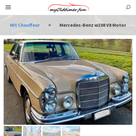
Mit Chauffeur
>
Mercedes-Benz w108 V8 Motor