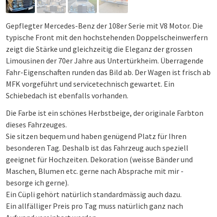
Gepflegter Mercedes-Benz der 108er Serie mit V8 Motor. Die
typische Front mit den hochstehenden Doppelscheinwerfern
zeigt die Stärke und gleichzeitig die Eleganz der grossen
Limousinen der 70er Jahre aus Untertürkheim. Überragende
Fahr-Eigenschaften runden das Bild ab. Der Wagen ist frisch ab
MFK vorgeführt und servicetechnisch gewartet. Ein
Schiebedach ist ebenfalls vorhanden.
Die Farbe ist ein schönes Herbstbeige, der originale Farbton
dieses Fahrzeuges.
Sie sitzen bequem und haben genügend Platz für Ihren
besonderen Tag. Deshalb ist das Fahrzeug auch speziell
geeignet für Hochzeiten. Dekoration (weisse Bänder und
Maschen, Blumen etc. gerne nach Absprache mit mir -
besorge ich gerne).
Ein Cüpli gehört natürlich standardmässig auch dazu.
Ein allfälliger Preis pro Tag muss natürlich ganz nach