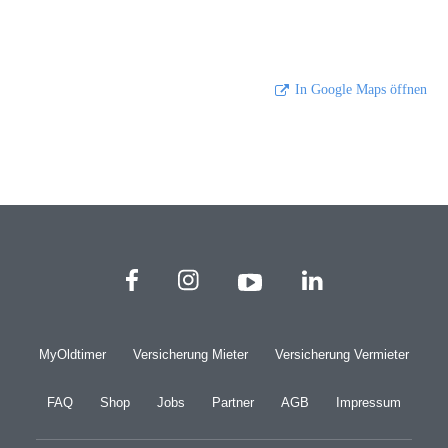
In Google Maps öffnen
MyOldtimer
Versicherung Mieter
Versicherung Vermieter
FAQ
Shop
Jobs
Partner
AGB
Impressum