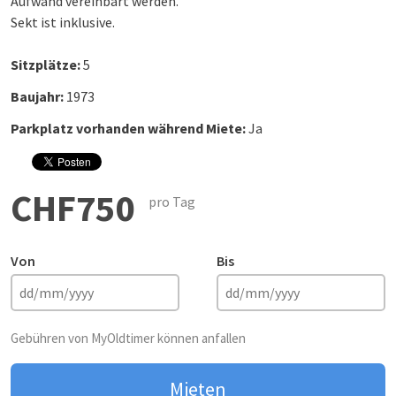
Aufwand vereinbart werden.
Sekt ist inklusive.
Sitzplätze:
5
Baujahr:
1973
Parkplatz vorhanden während Miete:
Ja
CHF750
pro Tag
Von
Bis
Gebühren von MyOldtimer können anfallen
Mieten