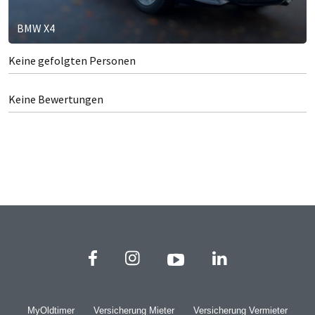
BMW X4
Keine gefolgten Personen
Keine Bewertungen
MyOldtimer
Versicherung Mieter
Versicherung Vermieter