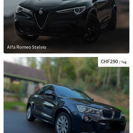
Alfa Romeo Stelvio
CHF290
/ Tag