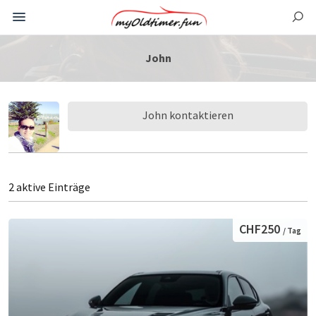
John
John kontaktieren
2 aktive Einträge
CHF250
/ Tag