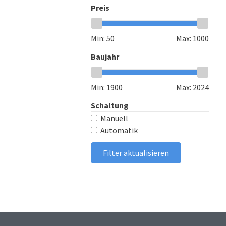
Preis
Min:
50
Max:
1000
Baujahr
Min:
1900
Max:
2024
Schaltung
Manuell
Automatik
Filter aktualisieren