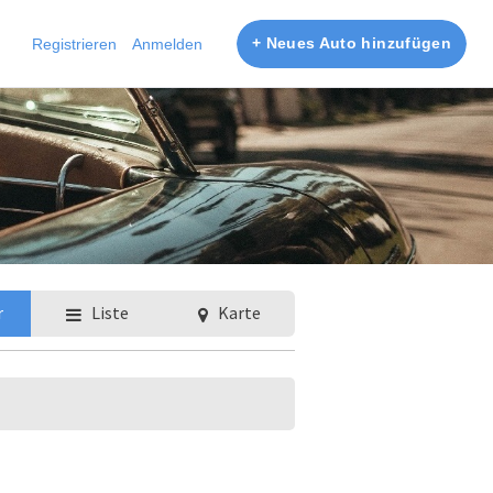
+ Neues Auto hinzufügen
Registrieren
Anmelden
r
Liste
Karte