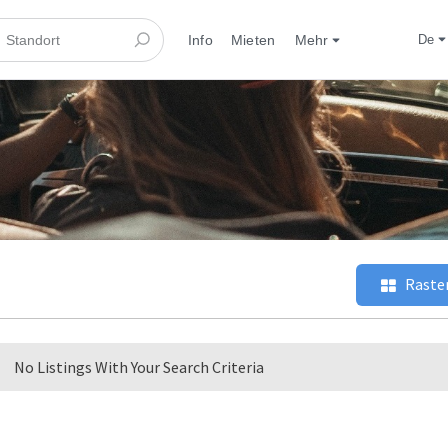
Info
Mieten
Mehr
de
Raste
No Listings With Your Search Criteria