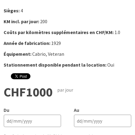
Sièges:
4
KM incl. par jour:
200
Coûts par kilomètres supplémentaires en CHF/KM:
1.0
Année de fabrication:
1929
Équipement:
Cabrio, Veteran
Stationnement disponible pendant la location:
Oui
CHF1000
par jour
Du
Au