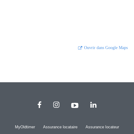
Ouvrir dans Google Maps
MyOldtimer
Assurance locataire
Assurance locateur