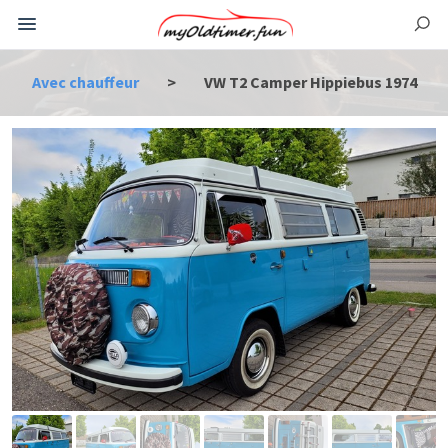
Avec chauffeur
>
VW T2 Camper Hippiebus 1974