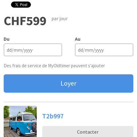
CHF599
par jour
Du
Au
Des frais de service de MyOldtimer peuvent s'ajouter
Loyer
T2b997
Contacter