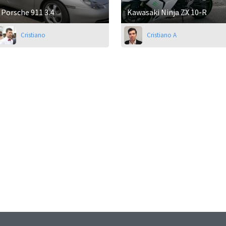
Porsche 911 3.4
Kawasaki Ninja ZX 10-R
Cristiano
Cristiano A