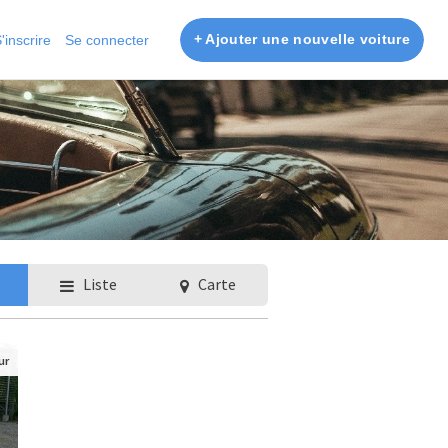
+ Ajouter une nouvelle voiture
'inscrire
Se connecter
Liste
Carte
ur