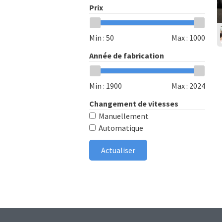
Prix
Min :
50
Max :
1000
Année de fabrication
Min :
1900
Max :
2024
Changement de vitesses
Manuellement
Automatique
Actualiser