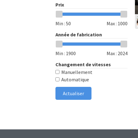
Prix
Min :
50
Max :
1000
Année de fabrication
Min :
1900
Max :
2024
Changement de vitesses
Manuellement
Automatique
Actualiser