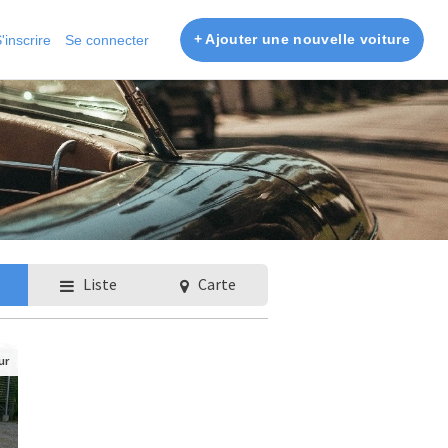
+ Ajouter une nouvelle voiture
'inscrire
Se connecter
Liste
Carte
ur