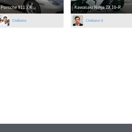
Porsche 911 3.4
Kawasaki Ninja ZX 10-R
Cristiano
Cristiano A