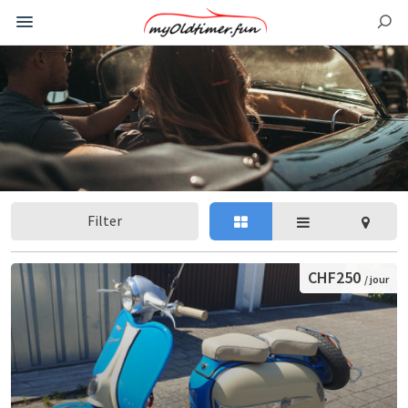
Filter
CHF250
/ jour