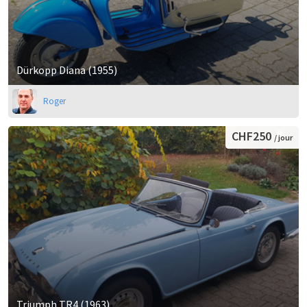
Dürkopp Diana (1955)
Roger
CHF250
/ jour
Triumph TR4 (1963)