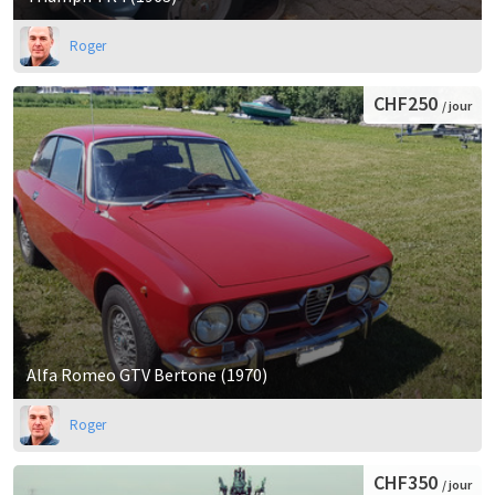
Roger
CHF250
/ jour
Alfa Romeo GTV Bertone (1970)
Roger
CHF350
/ jour