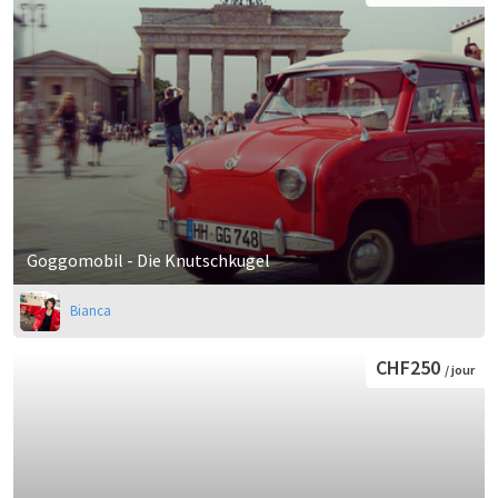
Goggomobil - Die Knutschkugel
Bianca
CHF250
/ jour